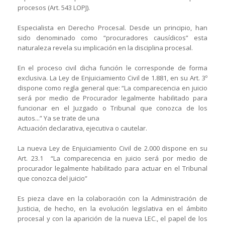
procesos (Art. 543 LOPJ).
Especialista en Derecho Procesal. Desde un principio, han
sido denominado como “procuradores causídicos” esta
naturaleza revela su implicación en la disciplina procesal.
En el proceso civil dicha función le corresponde de forma
exclusiva. La Ley de Enjuiciamiento Civil de 1.881, en su Art. 3º
dispone como regla general que: “La comparecencia en juicio
será por medio de Procurador legalmente habilitado para
funcionar en el Juzgado o Tribunal que conozca de los
autos...” Ya se trate de una
Actuación declarativa, ejecutiva o cautelar.
La nueva Ley de Enjuiciamiento Civil de 2.000 dispone en su
Art. 23.1 “La comparecencia en juicio será por medio de
procurador legalmente habilitado para actuar en el Tribunal
que conozca del juicio”
Es pieza clave en la colaboración con la Administración de
Justicia, de hecho, en la evolución legislativa en el ámbito
procesal y con la aparición de la nueva LEC., el papel de los