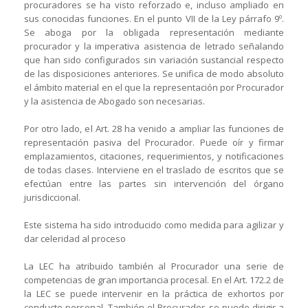
procuradores se ha visto reforzado e, incluso ampliado en
sus conocidas funciones. En el punto VII de la Ley párrafo 9º.
Se aboga por la obligada representación mediante
procurador y la imperativa asistencia de letrado señalando
que han sido configurados sin variación sustancial respecto
de las disposiciones anteriores. Se unifica de modo absoluto
el ámbito material en el que la representación por Procurador
y la asistencia de Abogado son necesarias.
Por otro lado, el Art. 28 ha venido a ampliar las funciones de
representación pasiva del Procurador. Puede oír y firmar
emplazamientos, citaciones, requerimientos, y notificaciones
de todas clases. Interviene en el traslado de escritos que se
efectúan entre las partes sin intervención del órgano
jurisdiccional.
Este sistema ha sido introducido como medida para agilizar y
dar celeridad al proceso
La LEC ha atribuido también al Procurador una serie de
competencias de gran importancia procesal. En el Art. 172.2 de
la LEC se puede intervenir en la práctica de exhortos por
conducto personal. También el Procurador, se puede dirigir a