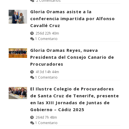
2 Comentarios
Gloria Oramas asiste a la
conferencia impartida por Alfonso
Cavallé Cruz
256d 22h 40m
1 Comentario
Gloria Oramas Reyes, nueva
Presidenta del Consejo Canario de
Procuradores
413d 14h 44m
1 Comentario
El Ilustre Colegio de Procuradores
de Santa Cruz de Tenerife, presente
en las XIII Jornadas de Juntas de
Gobierno – Cádiz 2025
264d 7h 48m
1 Comentario