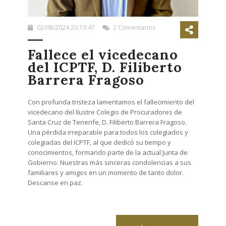
02/08/2024 20:10:47
2 Comentarios
Fallece el vicedecano
del ICPTF, D. Filiberto
Barrera Fragoso
Con profunda tristeza lamentamos el fallecimiento del
vicedecano del Ilustre Colegio de Procuradores de
Santa Cruz de Tenerife, D. Filiberto Barrera Fragoso.
Una pérdida irreparable para todos los colegiados y
colegiadas del ICPTF, al que dedicó su tiempo y
conocimientos, formando parte de la actual Junta de
Gobierno. Nuestras más sinceras condolencias a sus
familiares y amigos en un momento de tanto dolor.
Descanse en paz.