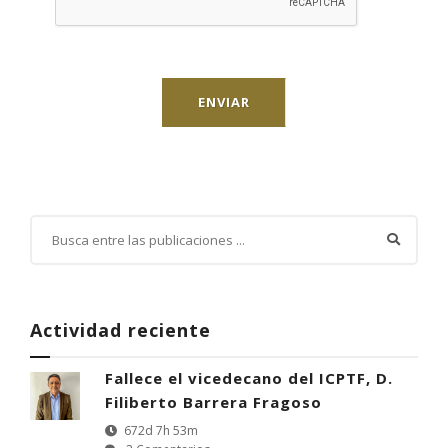
ENVIAR
Actividad reciente
Fallece el vicedecano del ICPTF, D.
Filiberto Barrera Fragoso
672d 7h 53m